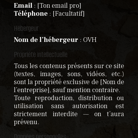
Email
: [Ton email pro]
Téléphone
: [Facultatif]
Hébergeur
Nom de l’hébergeur
: OVH
Propriété intellectuelle
Tous les contenus présents sur ce site
(textes, images, sons, vidéos, etc.)
sont la propriété exclusive de [Nom de
l’entreprise], sauf mention contraire.
Toute reproduction, distribution ou
utilisation sans autorisation est
strictement interdite — on t’aura
prévenu.
Données personnelles