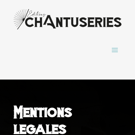
Mentions
legales