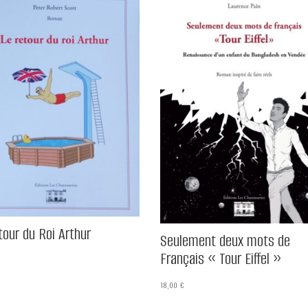
tour du Roi Arthur
Seulement deux mots de
Français « Tour Eiffel »
18,00
€