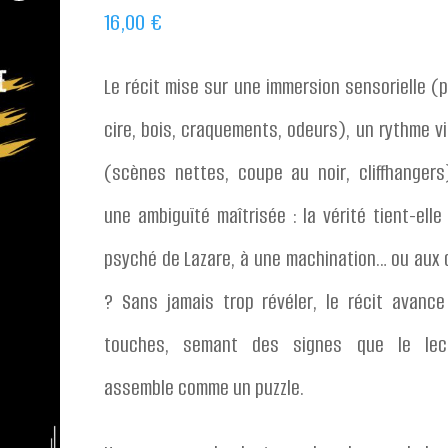
16,00
€
Le récit mise sur une immersion sensorielle (p
cire, bois, craquements, odeurs), un rythme v
(scènes nettes, coupe au noir, cliffhangers
une ambiguïté maîtrisée : la vérité tient-elle
psyché de Lazare, à une machination… ou aux 
? Sans jamais trop révéler, le récit avance
touches, semant des signes que le lec
assemble comme un puzzle.